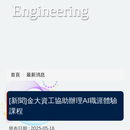
Engineering
教育環境介紹
教師部落格
相關文章與表格
法規與辦法
成果展覽
首頁
最新消息
系學會
[新聞]金大資工協助辦理AI職涯體驗
證照資訊
課程
碩士班專區
發布日期 :
2025-05-16