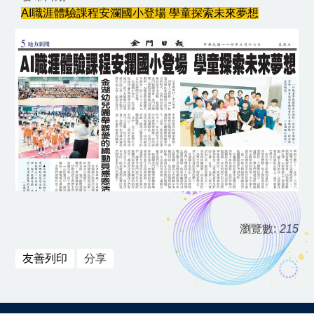
系友升學成果
AI職涯體驗課程安瀾國小登場 學童探索未來夢想
系友就業發展
English
瀏覽數:
215
友善列印
分享