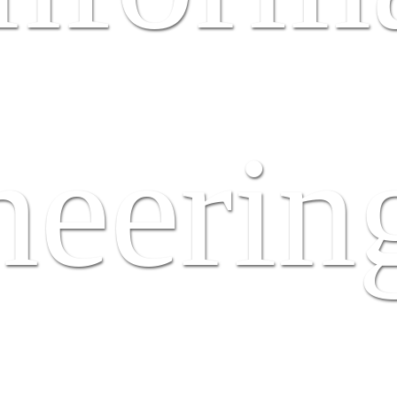
neerin