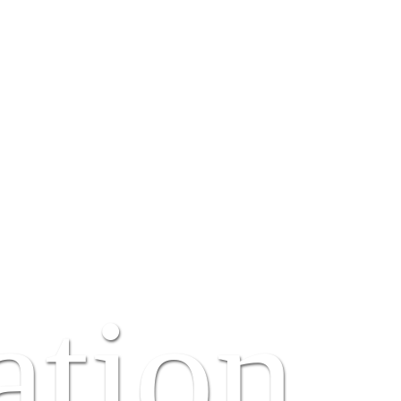
ation