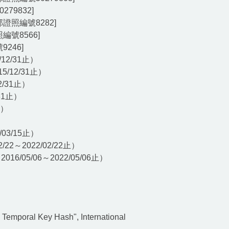
79832]
照編號8​282]
號8​566]
246]
2/31止）
/12/31止）
/31止）
31止）
止）
/03/15止）
/22～2022/02/22止）
016/05/06～2022/05/06止）
emporal Key Hash", International