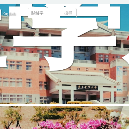
程學
搜尋
English