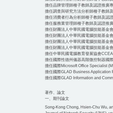
擔任品牌管理師種子教師及認證推廣專業顧問（任
擔任調查與研究方法分析師種子教師及認證推廣
擔任消費者行為分析師種子教師及認證推廣專業
擔任服務業管理師種子教師及認證推廣專業顧問
擔任財團法人中華民國電腦技能基金會(TQC
擔任財團法人中華民國電腦技能基金會(TQC
擔任財團法人中華民國電腦技能基金會(TQC
擔任財團法人中華民國電腦技能基金會(TQC
擔任中華民國電腦教育發展協會CCEA電腦
擔任國際性德州儀器高階微控制器國際能力
擔任國際Microsoft Office Speci
擔任國際GLAD Business Applicati
擔任國際GLAD Information and Co
著作、論文
一、期刊論文
Song-Kong Chong, Hsien-Chu Wu, and