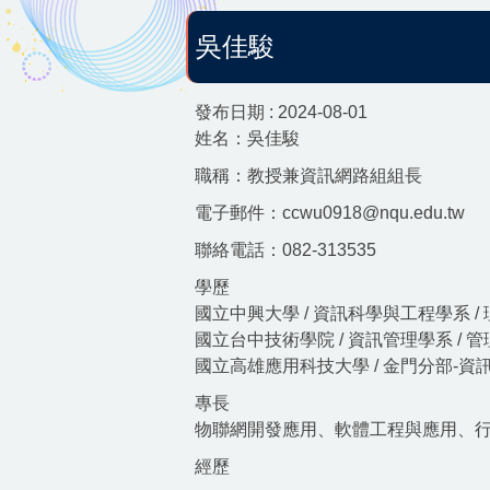
吳佳駿
發布日期 :
2024-08-01
姓名：吳佳駿
職稱：教授兼資訊網路組組長
電子郵件：ccwu0918@nqu.edu.tw
聯絡電話：082-313535
學歷
國立中興大學 / 資訊科學與工程學系 /
國立台中技術學院 / 資訊管理學系 / 
國立高雄應用科技大學 / 金門分部-資訊
專長
物聯網開發應用、軟體工程與應用、
經歷