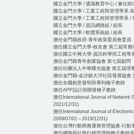
國立金門大學 / 通識教育中心 / 兼任
國立金門大學 / 工業工程與管理學系 
國立金門大學 / 工業工程與管理學系 /
國立金門大學 / 資訊網路組 / 組長
國立金門大學 / 軟體系統組 / 組長
擔任金門縣政府-青年政策委員會委員（任期自2
擔任國立金門大學-校友會 第三屆常務
擔任國立中興大學-資訊科學與工程學系暨資
擔任金門縣青年創業協會 第七屆顧問（任期自2
擔任社團法人中華曙光協會 第五屆理事（任期自
擔任金門縣-金沙鎮大洋社區發展協會 第四屆
擔任全國創意發明與專利種子教師
擔任APP設計與開發種子教師
擔任International Journal of Network
2021/12/31)
擔任International Journal of Electron
2009/07/01～2019/12/31)
擔任台灣行動商務運籌管理協會-行動
擔任網路與社群行銷管理師種子教師及認證推廣