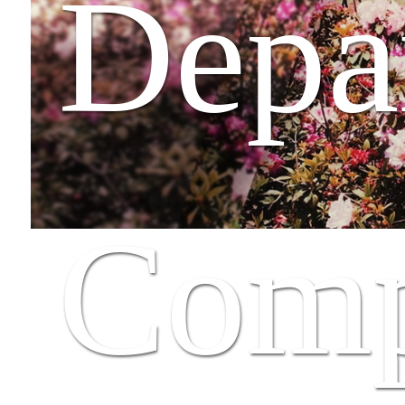
Depa
相關文章與表格
法規與辦法
成果展覽
系學會
Comp
證照資訊
碩士班專區
系友升學成果
系友就業發展