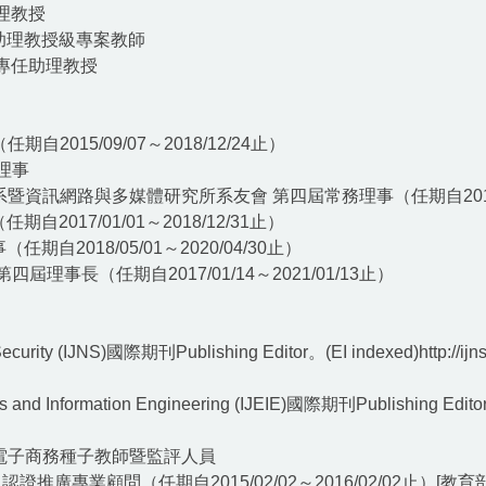
助理教授
/助理教授級專案教師
 專任助理教授
015/09/07～2018/12/24止）
理事
訊網路與多媒體研究所系友會 第四屆常務理事（任期自2017/01/
017/01/01～2018/12/31止）
2018/05/01～2020/04/30止）
理事長（任期自2017/01/14～2021/01/13止）
 Security (IJNS)國際期刊Publishing Editor。(EI indexed)http://i
ics and Information Engineering (IJEIE)國際期刊Publishing Edito
電子商務種子教師暨監評人員
專業顧問（任期自2015/02/02～2016/02/02止）[教育部證